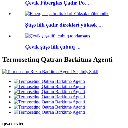
Çevik Fiberglas Çadır Po...
Şüşə lifli çadır dirəkləri yüksək ...
Çevik şüşə lifli çubuq ...
Termosetinq Qatran Bərkitmə Agenti
qısa təsvir: