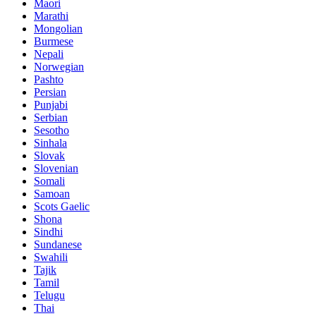
Maori
Marathi
Mongolian
Burmese
Nepali
Norwegian
Pashto
Persian
Punjabi
Serbian
Sesotho
Sinhala
Slovak
Slovenian
Somali
Samoan
Scots Gaelic
Shona
Sindhi
Sundanese
Swahili
Tajik
Tamil
Telugu
Thai