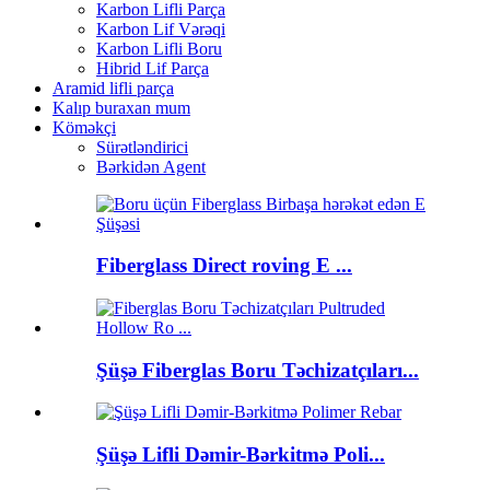
Karbon Lifli Parça
Karbon Lif Vərəqi
Karbon Lifli Boru
Hibrid Lif Parça
Aramid lifli parça
Kalıp buraxan mum
Köməkçi
Sürətləndirici
Bərkidən Agent
Fiberglass Direct roving E ...
Şüşə Fiberglas Boru Təchizatçıları...
Şüşə Lifli Dəmir-Bərkitmə Poli...