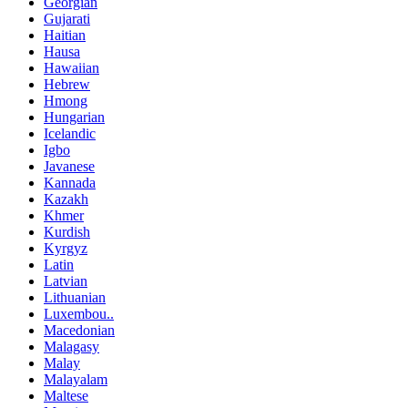
Georgian
Gujarati
Haitian
Hausa
Hawaiian
Hebrew
Hmong
Hungarian
Icelandic
Igbo
Javanese
Kannada
Kazakh
Khmer
Kurdish
Kyrgyz
Latin
Latvian
Lithuanian
Luxembou..
Macedonian
Malagasy
Malay
Malayalam
Maltese