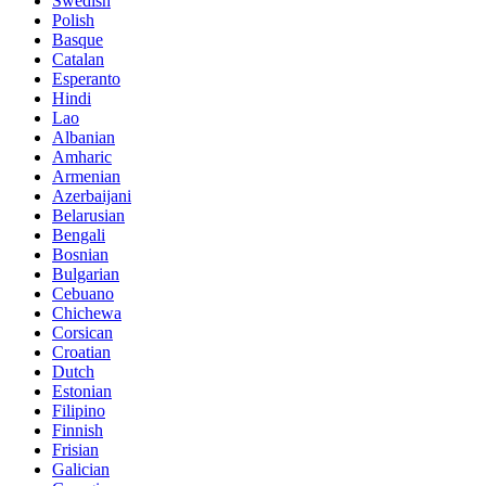
Swedish
Polish
Basque
Catalan
Esperanto
Hindi
Lao
Albanian
Amharic
Armenian
Azerbaijani
Belarusian
Bengali
Bosnian
Bulgarian
Cebuano
Chichewa
Corsican
Croatian
Dutch
Estonian
Filipino
Finnish
Frisian
Galician