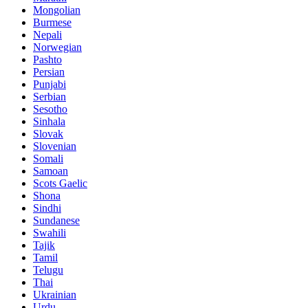
Mongolian
Burmese
Nepali
Norwegian
Pashto
Persian
Punjabi
Serbian
Sesotho
Sinhala
Slovak
Slovenian
Somali
Samoan
Scots Gaelic
Shona
Sindhi
Sundanese
Swahili
Tajik
Tamil
Telugu
Thai
Ukrainian
Urdu