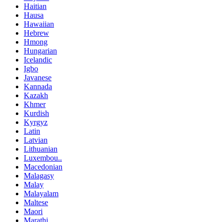
Haitian
Hausa
Hawaiian
Hebrew
Hmong
Hungarian
Icelandic
Igbo
Javanese
Kannada
Kazakh
Khmer
Kurdish
Kyrgyz
Latin
Latvian
Lithuanian
Luxembou..
Macedonian
Malagasy
Malay
Malayalam
Maltese
Maori
Marathi