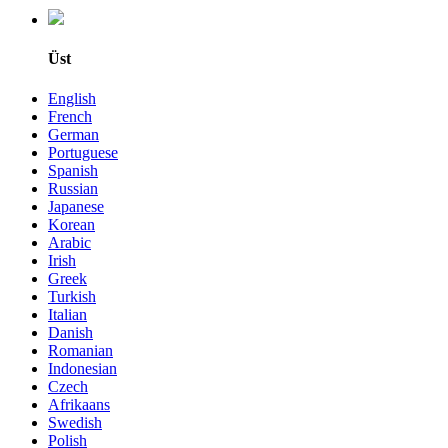
Üst
English
French
German
Portuguese
Spanish
Russian
Japanese
Korean
Arabic
Irish
Greek
Turkish
Italian
Danish
Romanian
Indonesian
Czech
Afrikaans
Swedish
Polish