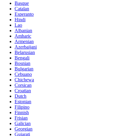
Basque
Catalan
Esperanto
Hindi
Lao
Albanian
Amharic
Armenian
Azerbaijani
Belarusian
Bengali
Bosnian
Bulgarian
Cebuano
Chichewa
Corsican
Croatian
Dutch
Estonian
Filipino
Finnish
Frisian
Galician
Georgian
Gujarati