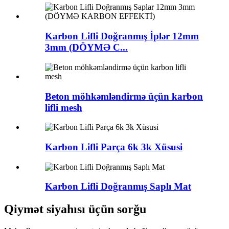
Karbon Lifli Doğranmış İplər 12mm
3mm (DÖYMƏ C...
Beton möhkəmləndirmə üçün karbon
lifli mesh
Karbon Lifli Parça 6k 3k Xüsusi
Karbon Lifli Doğranmış Saplı Mat
Qiymət siyahısı üçün sorğu