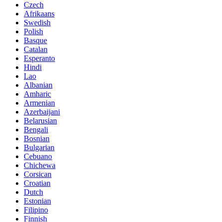
Czech
Afrikaans
Swedish
Polish
Basque
Catalan
Esperanto
Hindi
Lao
Albanian
Amharic
Armenian
Azerbaijani
Belarusian
Bengali
Bosnian
Bulgarian
Cebuano
Chichewa
Corsican
Croatian
Dutch
Estonian
Filipino
Finnish