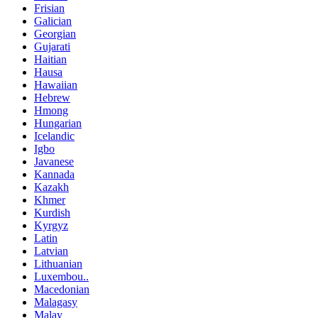
Frisian
Galician
Georgian
Gujarati
Haitian
Hausa
Hawaiian
Hebrew
Hmong
Hungarian
Icelandic
Igbo
Javanese
Kannada
Kazakh
Khmer
Kurdish
Kyrgyz
Latin
Latvian
Lithuanian
Luxembou..
Macedonian
Malagasy
Malay