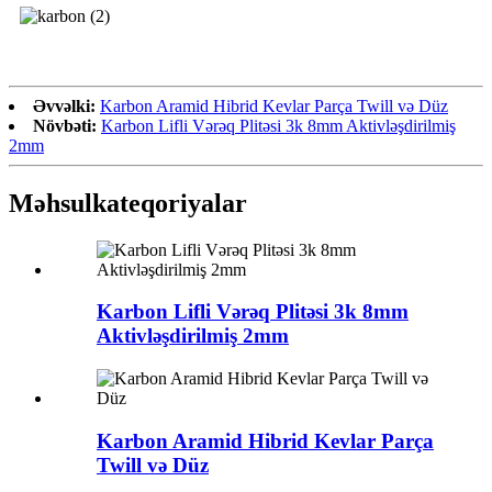
Əvvəlki:
Karbon Aramid Hibrid Kevlar Parça Twill və Düz
Növbəti:
Karbon Lifli Vərəq Plitəsi 3k 8mm Aktivləşdirilmiş
2mm
Məhsul
kateqoriyalar
Karbon Lifli Vərəq Plitəsi 3k 8mm
Aktivləşdirilmiş 2mm
Karbon Aramid Hibrid Kevlar Parça
Twill və Düz